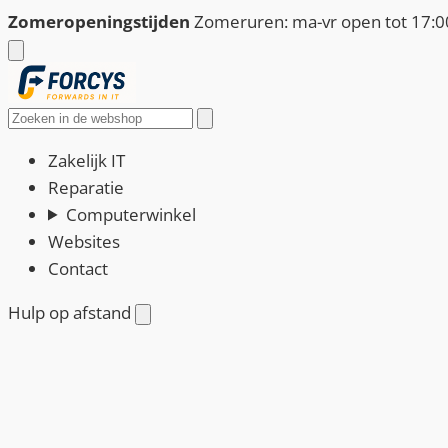
Ga
Zomeropeningstijden
Zomeruren: ma-vr open tot 17:00
naar
de
inhoud
Zoeken
Zakelijk IT
Reparatie
Computerwinkel
Websites
Contact
Hulp op afstand