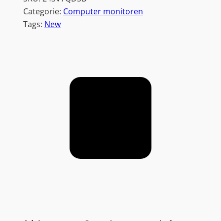
Categorie:
Computer monitoren
Tags:
New