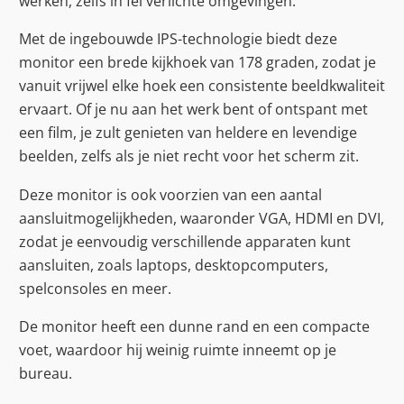
werken, zelfs in fel verlichte omgevingen.
Met de ingebouwde IPS-technologie biedt deze
monitor een brede kijkhoek van 178 graden, zodat je
vanuit vrijwel elke hoek een consistente beeldkwaliteit
ervaart. Of je nu aan het werk bent of ontspant met
een film, je zult genieten van heldere en levendige
beelden, zelfs als je niet recht voor het scherm zit.
Deze monitor is ook voorzien van een aantal
aansluitmogelijkheden, waaronder VGA, HDMI en DVI,
zodat je eenvoudig verschillende apparaten kunt
aansluiten, zoals laptops, desktopcomputers,
spelconsoles en meer.
De monitor heeft een dunne rand en een compacte
voet, waardoor hij weinig ruimte inneemt op je
bureau.