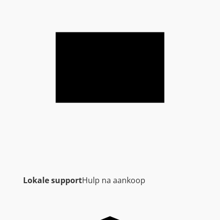
Lokale support
Hulp na aankoop