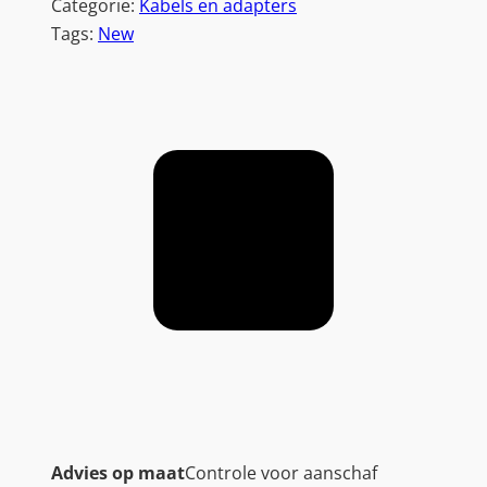
Categorie:
Kabels en adapters
Tags:
New
Advies op maat
Controle voor aanschaf