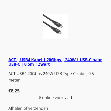
ACT | USB4 Kabel | 20Gbps | 240W | USB-C naar
USB-C | 0,5m | Zwart
ACT USB4 20Gbps 240W USB Type-C kabel, 0,5
meter
€
8,25
6 online voorraad
Afhalen of verzenden