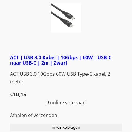
ACT | USB 3.0 Kabel | 10Gbps | 60W | USB-C
naar USB-C | 2m | Zwart
ACT USB 3.0 10Gbps 60W USB Type-C kabel, 2
meter
€
10,15
9 online voorraad
Afhalen of verzenden
in winkelwagen