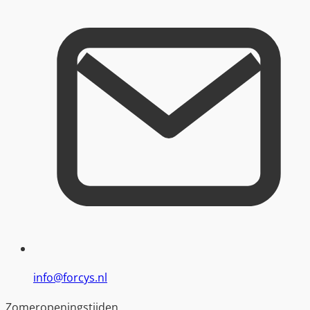
info@forcys.nl
Zomeropeningstijden