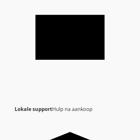
Lokale support
Hulp na aankoop