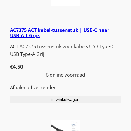
AC7375 ACT kabel-tussenstuk | USB-C naar
USB-A | Grijs
ACT AC7375 tussenstuk voor kabels USB Type-C
USB Type-A Grij
€
4,50
6 online voorraad
Afhalen of verzenden
in winkelwagen