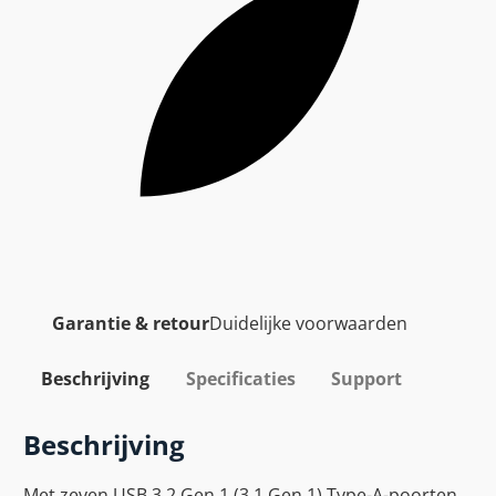
Garantie & retour
Duidelijke voorwaarden
Beschrijving
Specificaties
Support
Beschrijving
Met zeven USB 3.2 Gen 1 (3.1 Gen 1) Type-A-poorten