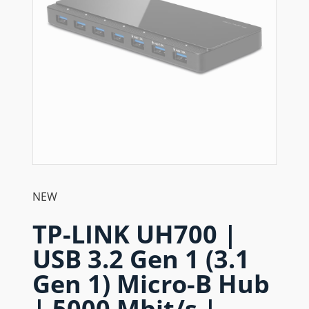
NEW
TP-LINK UH700 |
USB 3.2 Gen 1 (3.1
Gen 1) Micro-B Hub
| 5000 Mbit/s |