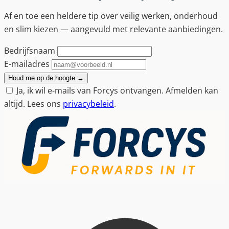
Af en toe een heldere tip over veilig werken, onderhoud
en slim kiezen — aangevuld met relevante aanbiedingen.
Bedrijfsnaam
E-mailadres
Houd me op de hoogte
→
Ja, ik wil e-mails van Forcys ontvangen. Afmelden kan
altijd. Lees ons
privacybeleid
.