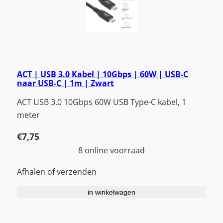
ACT | USB 3.0 Kabel | 10Gbps | 60W | USB-C
naar USB-C | 1m | Zwart
ACT USB 3.0 10Gbps 60W USB Type-C kabel, 1
meter
€
7,75
8 online voorraad
Afhalen of verzenden
in winkelwagen