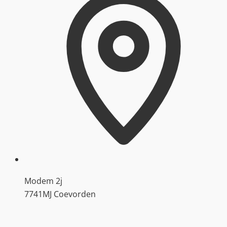
Modem 2j
7741MJ Coevorden