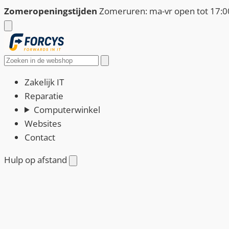
Ga
Zomeropeningstijden
Zomeruren: ma-vr open tot 17:00
naar
de
inhoud
Zoeken
Zakelijk IT
Reparatie
Computerwinkel
Websites
Contact
Hulp op afstand